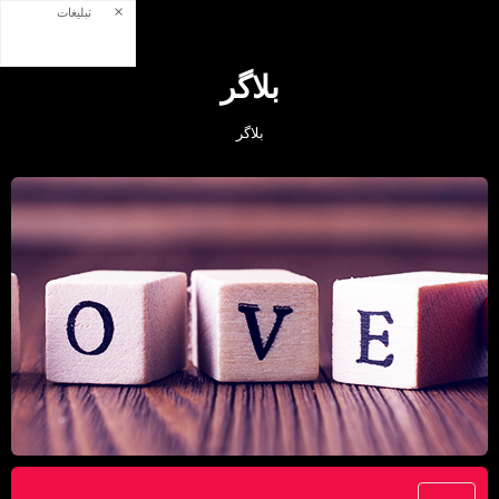
×
تبلیغات
بلاگر
بلاگر