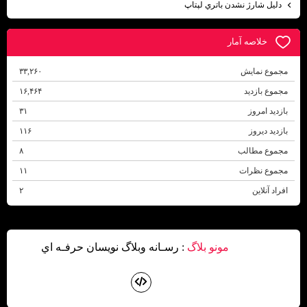
دليل شارژ نشدن باتري لپتاپ
خلاصه آمار
مجموع نمایش‌
۳۳,۲۶۰
مجموع بازدید
۱۶,۴۶۴
بازدید امروز
۳۱
بازدید دیروز
۱۱۶
مجموع مطالب
۸
مجموع نظرات
۱۱
افراد آنلاین
۲
مونو بلاگ
: رسـانه وبلاگ نويسان حرفـه اي