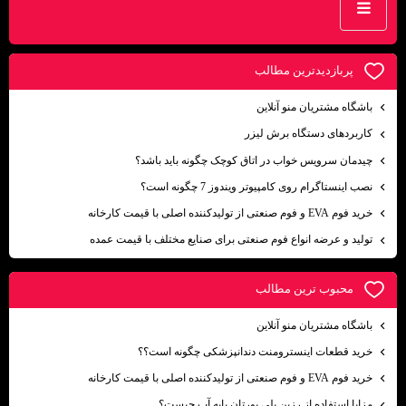
پربازديدترين مطالب
باشگاه مشتریان منو آنلاین
کاربردهای دستگاه برش لیزر
چیدمان سرویس خواب در اتاق کوچک چگونه باید باشد؟
نصب اینستاگرام روی کامپیوتر ویندوز 7 چگونه است؟
خرید فوم EVA و فوم صنعتی از تولیدکننده اصلی با قیمت کارخانه
تولید و عرضه انواع فوم صنعتی برای صنایع مختلف با قیمت عمده
محبوب ترين مطالب
باشگاه مشتریان منو آنلاین
خرید قطعات اینسترومنت دندانپزشکی چگونه است؟؟
خرید فوم EVA و فوم صنعتی از تولیدکننده اصلی با قیمت کارخانه
مزایا استفاده از رزین پلی یورتان پایه آب چیست؟