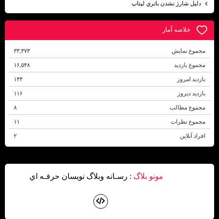
دليل شارژ نشدن باتري لپتاپ
خلاصه آمار
مجموع نمایش‌
۳۳,۳۷۳
مجموع بازدید
۱۶,۵۴۸
بازدید امروز
۱۴۴
بازدید دیروز
۱۱۶
مجموع مطالب
۸
مجموع نظرات
۱۱
افراد آنلاین
۲
مونو بلاگ
: رسـانه وبلاگ نويسان حرفـه اي