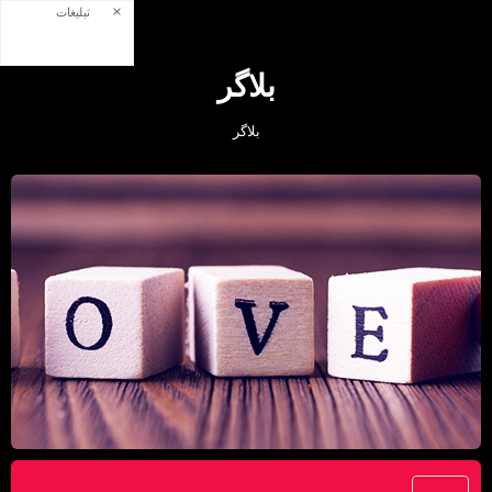
×
تبلیغات
بلاگر
بلاگر