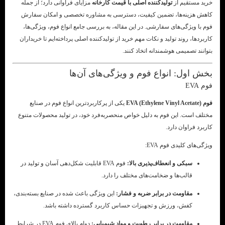
خرید مستقیم از
تولیدکننده اصلی با قیمت کارخانه
مزایای فراوانی دارد؛ از جمله
کاهش هزینه‌ها، تضمین کیفیت، دسترسی به مشاوره تخصصی و امکان سفارش
فوم با ویژگی‌های سفارشی. در این مقاله، به بررسی جامع انواع فوم، ویژگی‌ها،
کاربردها، روند تولید و نکات مهم خرید از تولیدکننده اصلی پرداخته‌ایم تا خریداران
بتوانند تصمیمی هوشمندانه اتخاذ کنند.
بخش اول: انواع فوم و ویژگی‌های آن‌ها
فوم EVA
فوم EVA (Ethylene Vinyl Acetate)
یکی از پرکاربردترین انواع فوم در صنایع
مختلف است. این فوم به دلیل خواص منحصربه‌فرد خود، در تولید محصولات متنوع
کاربرد فراوان دارد.
ویژگی‌های کلیدی فوم EVA:
سبکی و انعطاف‌پذیری بالا:
فوم EVA قابلیت شکل‌دهی آسان و تولید در
قالب‌ها و ضخامت‌های مختلف را دارد.
مقاومت در برابر ضربه و فشار:
این ویژگی باعث شده در صنایع بسته‌بندی،
کفش، ورزش و تجهیزات حساس کاربرد گسترده داشته باشد.
مقاومت در برابر رطوبت و مواد شیمیایی:
دوام بالای فوم EVA در شرایط