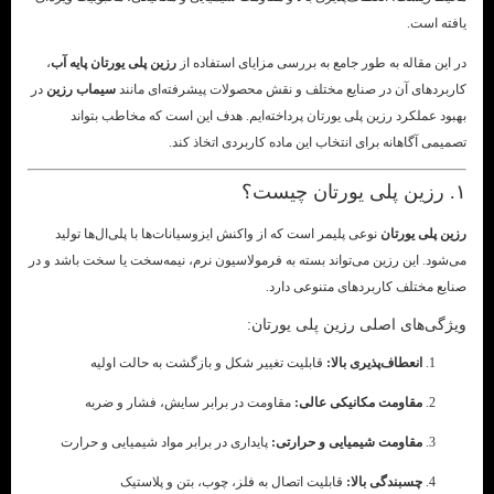
یافته است.
در این مقاله به طور جامع به بررسی مزایای استفاده از
رزین پلی یورتان پایه آب
،
کاربردهای آن در صنایع مختلف و نقش محصولات پیشرفته‌ای مانند
سیماب رزین
در
بهبود عملکرد رزین پلی یورتان پرداخته‌ایم. هدف این است که مخاطب بتواند
تصمیمی آگاهانه برای انتخاب این ماده کاربردی اتخاذ کند.
۱. رزین پلی یورتان چیست؟
رزین پلی یورتان
نوعی پلیمر است که از واکنش ایزوسیانات‌ها با پلی‌ال‌ها تولید
می‌شود. این رزین می‌تواند بسته به فرمولاسیون نرم، نیمه‌سخت یا سخت باشد و در
صنایع مختلف کاربردهای متنوعی دارد.
ویژگی‌های اصلی رزین پلی یورتان:
انعطاف‌پذیری بالا:
قابلیت تغییر شکل و بازگشت به حالت اولیه
مقاومت مکانیکی عالی:
مقاومت در برابر سایش، فشار و ضربه
مقاومت شیمیایی و حرارتی:
پایداری در برابر مواد شیمیایی و حرارت
چسبندگی بالا:
قابلیت اتصال به فلز، چوب، بتن و پلاستیک