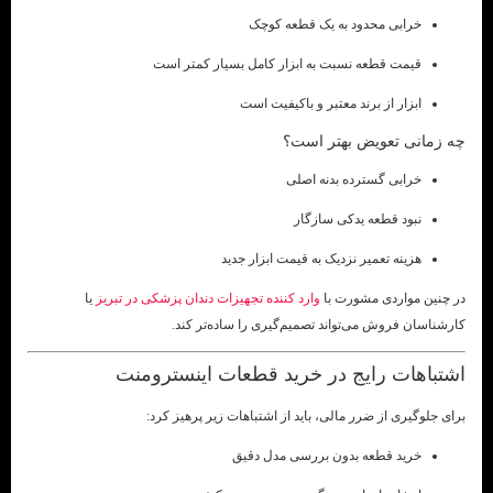
خرابی محدود به یک قطعه کوچک
قیمت قطعه نسبت به ابزار کامل بسیار کمتر است
ابزار از برند معتبر و باکیفیت است
چه زمانی تعویض بهتر است؟
خرابی گسترده بدنه اصلی
نبود قطعه یدکی سازگار
هزینه تعمیر نزدیک به قیمت ابزار جدید
در چنین مواردی مشورت با
وارد کننده تجهیزات دندان پزشکی در تبریز
یا
کارشناسان فروش می‌تواند تصمیم‌گیری را ساده‌تر کند.
اشتباهات رایج در خرید قطعات اینسترومنت
برای جلوگیری از ضرر مالی، باید از اشتباهات زیر پرهیز کرد:
خرید قطعه بدون بررسی مدل دقیق