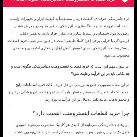
در دندانپزشکی حرفه‌ای، کیفیت درمان مستقیماً به کیفیت ابزار و تجهیزات وابسته
است. اینسترومنت‌ها و دستگاه‌های دندانپزشکی به‌طور مداوم در معرض فشار،
رطوبت، مواد شیمیایی و استریل‌سازی‌های مکرر قرار دارند. به همین دلیل،
فرسودگی یا خرابی برخی اجزا کاملاً طبیعی است. در چنین شرایطی، خرید قطعات
اینسترومنت دندانپزشکی به‌جای تعویض کامل ابزار، راهکاری اقتصادی و منطقی
محسوب می‌شود.
اما سؤال مهم این است که
خرید قطعات اینسترومنت دندانپزشکی چگونه است و
چه نکاتی باید در این فرآیند رعایت شود؟
در این مقاله به‌صورت جامع به بررسی مراحل خرید، نکات فنی، اشتباهات رایج،
اهمیت انتخاب تأمین‌کننده معتبر و نقش وارد کننده تجهیزات دندان پزشکی در تبریز
و مجموعه‌هایی مانند دانیال دنتال در این فرآیند می‌پردازیم.
چرا خرید قطعات اینسترومنت اهمیت دارد؟
ابزارهای دندانپزشکی سرمایه‌های کلیدی هر کلینیک محسوب می‌شوند. تعویض
کامل یک هندپیس، فورسپس یا موتور اندو ممکن است هزینه قابل‌توجهی داشته