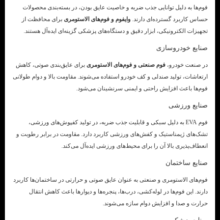
فوم‌ها به دلیل توانایی جذب ضربه و خاصیت عایق بودن، در بسته‌بندی محصولات
حساس کاربرد گسترده‌ای دارند.
وایفوم و فوم‌های الاستومری
برای محافظت از
تجهیزات الکترونیکی، ابزار دقیق و دستگاه‌های پزشکی گزینه‌ای ایده‌آل هستند.
صنایع خودروسازی
در صنعت خودرو،
فوم صنعتی و فوم‌های الاستومری
برای عایق‌بندی صوتی، کاهش
ارتعاشات، تولید صندلی و کف خودرو استفاده می‌شوند. مقاومت بالا و دوام طولانی
فوم‌ها باعث افزایش راحتی و ایمنی سرنشینان می‌شود.
صنایع ورزشی
فوم EVA به دلیل سبکی و قابلیت جذب ضربه، در تولید کفپوش‌های ورزشی،
تشک‌های ژیمناستیک و کفش‌های ورزشی کاربرد دارد. مقاومت در برابر رطوبت و
انعطاف‌پذیری بالا آن را برای محیط‌های ورزشی ایده‌آل می‌کند.
صنایع ساختمان
فوم‌های الاستومری و صنعتی به عنوان عایق صوتی و حرارتی در ساختمان‌ها کاربرد
دارند. این فوم‌ها در لوله‌کشی، درب‌ها، پنجره‌ها و دیوارها باعث کاهش انتقال
حرارت و صدا و افزایش دوام سازه می‌شوند.