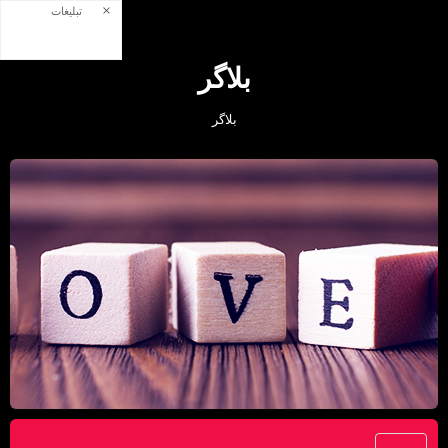
×
تبلیغات
بلاگر
بلاگر