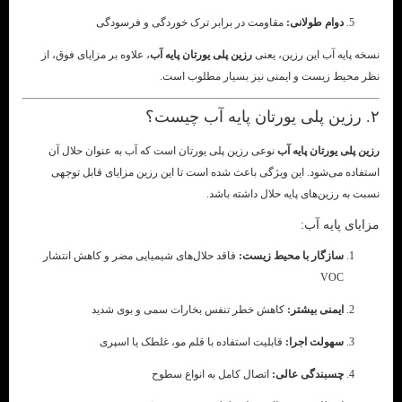
دوام طولانی:
مقاومت در برابر ترک خوردگی و فرسودگی
نسخه پایه آب این رزین، یعنی
رزین پلی یورتان پایه آب
، علاوه بر مزایای فوق، از
نظر محیط زیست و ایمنی نیز بسیار مطلوب است.
۲. رزین پلی یورتان پایه آب چیست؟
رزین پلی یورتان پایه آب
نوعی رزین پلی یورتان است که آب به عنوان حلال آن
استفاده می‌شود. این ویژگی باعث شده است تا این رزین مزایای قابل توجهی
نسبت به رزین‌های پایه حلال داشته باشد.
مزایای پایه آب:
سازگار با محیط زیست:
فاقد حلال‌های شیمیایی مضر و کاهش انتشار
VOC
ایمنی بیشتر:
کاهش خطر تنفس بخارات سمی و بوی شدید
سهولت اجرا:
قابلیت استفاده با قلم مو، غلطک یا اسپری
چسبندگی عالی:
اتصال کامل به انواع سطوح