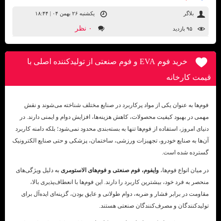
بلاگر
یکشنبه ۲۶ بهمن ۰۴ | ۱۸:۴۴
۰ نظر
۹۵ بازديد
خرید فوم EVA و فوم صنعتی از تولیدکننده اصلی با
قیمت کارخانه
فوم‌ها به عنوان یکی از مواد پرکاربرد در صنایع مختلف شناخته می‌شوند و نقش
مهمی در بهبود کیفیت محصولات، کاهش هزینه‌ها، افزایش دوام و ایمنی دارند. در
دنیای امروز، استفاده از فوم‌ها تنها به بسته‌بندی محدود نمی‌شود؛ بلکه دامنه کاربرد
آن‌ها به صنایع خودرو، تجهیزات ورزشی، ساختمان، پزشکی و حتی صنایع الکترونیک
گسترده شده است.
در میان انواع فوم‌ها،
وایفوم، فوم صنعتی و فوم‌های الاستومری
به دلیل ویژگی‌های
منحصر به فرد خود، بیشترین کاربرد را دارند. این فوم‌ها با انعطاف‌پذیری بالا،
مقاومت در برابر فشار و ضربه، دوام طولانی و عایق بودن، گزینه‌ای ایده‌آل برای
تولیدکنندگان و مصرف‌کنندگان صنعتی هستند.