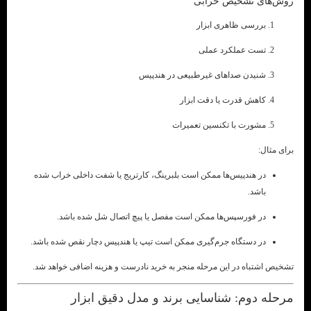
روش‌های تشخیص خرابی
بررسی ظاهری ابزار
تست عملکرد عملی
شنیدن صداهای غیرطبیعی در هندپیس
کاهش قدرت یا دقت ابزار
مشورت با تکنسین تعمیرات
برای مثال:
در هندپیس‌ها ممکن است بلبرینگ، کارتریج یا شفت داخلی خراب شده
باشد.
در فورسپس‌ها ممکن است مفصل یا پیچ اتصال شل شده باشد.
در دستگاه جرم‌گیری ممکن است تیپ یا هندپیس دچار نقص شده باشد.
تشخیص اشتباه در این مرحله منجر به خرید نادرست و هزینه اضافی خواهد شد.
مرحله دوم: شناسایی برند و مدل دقیق ابزار