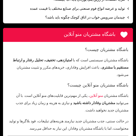
تولید و عرضه انواع فوم صنعتی برای صنایع مختلف با قیمت عمده
چیدمان سرویس خواب در اتاق کوچک چگونه باید باشد؟
باشگاه مشتریان منو آنلاین
باشگاه مشتریان چیست؟
باشگاه مشتریان سیستمی است که با
امتیازدهی، تخفیف، تحلیل رفتار و ارتباط
مستقیم با مشتری
، باعث افزایش وفاداری، خریدهای مکرر و تثبیت مشتریان
می‌شود.
باشگاه مشتریان منو آنلاین چیست؟
باشگاه مشتریان
منو آنلاین
، یکی از مهم‌ترین قابلیت‌های منو آنلاین است. با آن
می‌توانید
مشتریان وفادار داشته باشید
و نیازی به هزینه و زمان زیاد برای جذب
مشتریان جدید نخواهید داشت.
در حالت سنتی، جذب مشتریان جدید نیازمند هزینه‌های تبلیغات، فود بلاگرها و تولید
محتواست، اما با باشگاه مشتریان وفادار، این نیاز به حداقل می‌رسد.