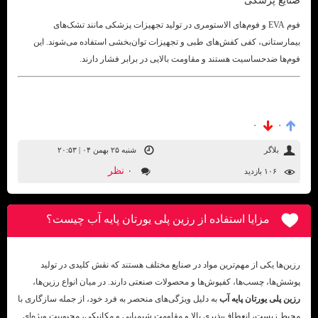
صنایع پزشکی
فوم EVA و فوم‌های الاستومری در تولید تجهیزات پزشکی مانند تشک‌های
بیمارستانی، کفی کفش‌های طبی و تجهیزات توان‌بخشی استفاده می‌شوند. این
فوم‌ها ضدحساسیت هستند و مقاومت بالایی در برابر فشار دارند.
۰
۰
بلاگر
شنبه ۲۵ بهمن ۰۴ | ۲۰:۵۳
۰ نظر
۱۰۶ بازديد
مزایا استفاده از رزین پلی یورتان پایه آب چیست؟
رزین‌ها یکی از مهم‌ترین مواد در صنایع مختلف هستند که نقش کلیدی در تولید
پوشش‌ها، چسب‌ها، کفپوش‌ها و محصولات صنعتی دارند. در میان انواع رزین‌ها،
رزین پلی یورتان پایه آب
به دلیل ویژگی‌های منحصر به فرد خود، از جمله سازگاری با
محیط زیست، انعطاف‌پذیری بالا و مقاومت شیمیایی و مکانیکی، محبوبیت ویژه‌ای