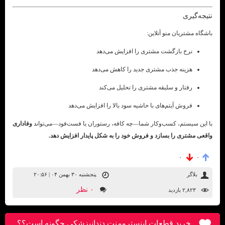
نتیجه‌گیری
باشگاه مشتریان منو آنلاین:
نرخ بازگشت مشتری را افزایش می‌دهد
هزینه جذب مشتری جدید را کاهش می‌دهد
رفتار و سلیقه مشتری را تحلیل می‌کند
فروش آیتم‌های با حاشیه سود بالا را افزایش می‌دهد
با این سیستم، کسب‌وکار شما—چه کافه، رستوران یا فست‌فود—می‌تواند
وفاداری
واقعی مشتری را بسازد و فروش خود را به شکل پایدار افزایش دهد.
۰
۰
بلاگر
پنجشنبه ۳۰ بهمن ۰۴ | ۲۰:۵۶
۰ نظر
۲,۸۲۳ بازديد
خرید قطعات اینسترومنت دندانپزشکی چگونه است؟؟