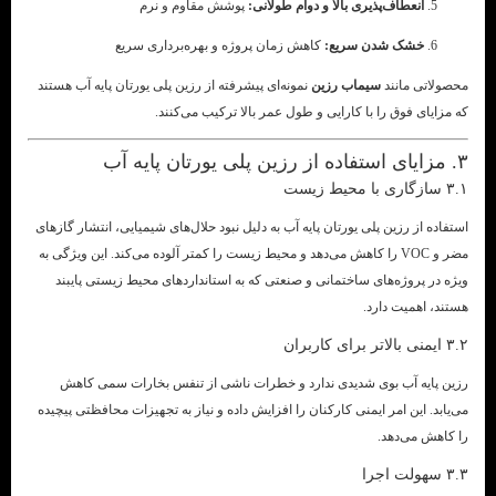
انعطاف‌پذیری بالا و دوام طولانی:
پوشش مقاوم و نرم
خشک شدن سریع:
کاهش زمان پروژه و بهره‌برداری سریع
محصولاتی مانند
سیماب رزین
نمونه‌ای پیشرفته از رزین پلی یورتان پایه آب هستند
که مزایای فوق را با کارایی و طول عمر بالا ترکیب می‌کنند.
۳. مزایای استفاده از رزین پلی یورتان پایه آب
۳.۱ سازگاری با محیط زیست
استفاده از رزین پلی یورتان پایه آب به دلیل نبود حلال‌های شیمیایی، انتشار گازهای
مضر و VOC را کاهش می‌دهد و محیط زیست را کمتر آلوده می‌کند. این ویژگی به
ویژه در پروژه‌های ساختمانی و صنعتی که به استانداردهای محیط زیستی پایبند
هستند، اهمیت دارد.
۳.۲ ایمنی بالاتر برای کاربران
رزین پایه آب بوی شدیدی ندارد و خطرات ناشی از تنفس بخارات سمی کاهش
می‌یابد. این امر ایمنی کارکنان را افزایش داده و نیاز به تجهیزات محافظتی پیچیده
را کاهش می‌دهد.
۳.۳ سهولت اجرا