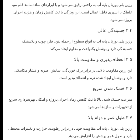
رزین پلی یورتان پایه آب به راحتی رقیق می‌شود و با ابزارهای ساده مانند قلم مو،
غلطک یا اسپری قابل اعمال است. این ویژگی باعث کاهش زمان و هزینه اجرای
پروژه می‌شود.
۳.۴ چسبندگی عالی
رزین پلی یورتان پایه آب به انواع سطوح از جمله بتن، فلز، چوب و پلاستیک
چسبندگی دارد و پوشش یکنواخت و مقاوم ایجاد می‌کند.
۳.۵ انعطاف‌پذیری و مقاومت بالا
این رزین مقاومت بالایی در برابر ترک خوردگی، سایش، ضربه و فشار مکانیکی
دارد و پوشش ایجاد شده نرم و انعطاف‌پذیر است.
۳.۶ خشک شدن سریع
سرعت خشک شدن بالا باعث کاهش زمان اجرای پروژه و امکان بهره‌برداری سریع
از تجهیزات و سازه‌ها می‌شود.
۳.۷ طول عمر و دوام بالا
رزین پلی یورتان پایه آب مقاومت خوبی در برابر رطوبت، حرارت و تغییرات محیطی
دارد و طول عمر پوشش را افزایش می‌دهد.