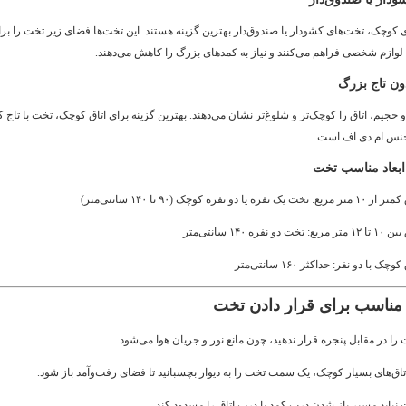
ای کوچک، تخت‌های کشودار یا صندوق‌دار بهترین گزینه هستند. این تخت‌ها فضای زیر تخت را بر
ا لوازم شخصی فراهم می‌کنند و نیاز به کمدهای بزرگ را کاهش می‌دهند.
 و حجیم، اتاق را کوچک‌تر و شلوغ‌تر نشان می‌دهند. بهترین گزینه برای اتاق کوچک، تخت با تاج کو
جنس ام دی اف است.
ربع: تخت یک نفره یا دو نفره کوچک (۹۰ تا ۱۴۰ سانتی‌متر)
مربع: تخت دو نفره ۱۴۰ سانتی‌متر
کوچک با دو نفر: حداکثر ۱۶۰ سانتی‌متر
را در مقابل پنجره قرار ندهید، چون مانع نور و جریان هوا می‌شود.
تاق‌های بسیار کوچک، یک سمت تخت را به دیوار بچسبانید تا فضای رفت‌وآمد باز شود.
نباید مسیر باز شدن درب کمد یا درب اتاق را مسدود کند.