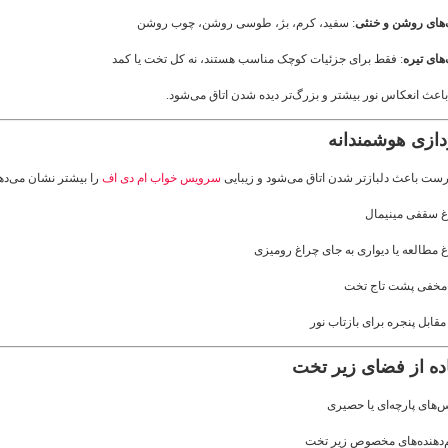
‌های روشن و خنثی
: سفید، کرم، بژ، طوسی روشن، چوب روشن
های تیره
: فقط برای جزئیات کوچک مناسب هستند، نه کل تخت یا کمد
عث انعکاس نور بیشتر و بزرگ‌تر دیده شدن اتاق می‌شود.
رست باعث دلبازتر شدن اتاق می‌شود و زیبایی
سرویس خواب ام دی اف
را بیشتر نشان می‌ده
غ سقفی مینیمال
 مطالعه یا دیواری به جای چراغ رومیزی
 مخفی پشت تاج تخت
 مقابل پنجره برای بازتاب نور
‌های پارچه‌ای یا حصیری
‌دهنده‌های مخصوص زیر تخت