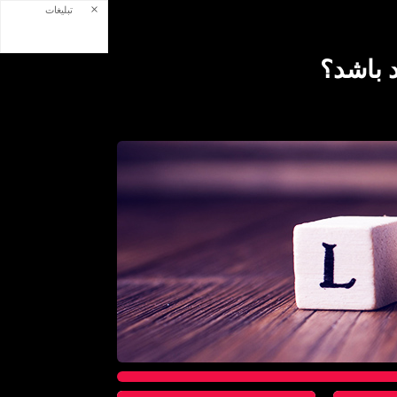
×
تبلیغات
 باشد؟