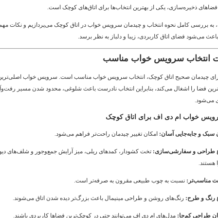
 فضاهای ذخیره‌سازی، یکی از بهترین انتخاب‌ها برای اتاق‌های کوچک است.
ه، به بررسی کامل نحوه انتخاب و چیدمان سرویس خواب در اتاق کوچک می‌پردازیم و نکات مهمی
باعث می‌شود فضای اتاق کاربردی، زیبا و دلباز به نظر برسد.
برای چیدمان صحیح اتاق کوچک، انتخاب سرویس خواب مناسب است. سرویس خواب اصلی‌ترین
ین فضا را اشغال می‌کند، بنابراین انتخاب نادرست باعث شلوغی، محدود شدن مسیر رفت‌و
 می‌شود.
ویس خواب ام دی اف برای اتاق کوچک
سبک و جابه‌جایی آسان:
امکان تغییر چیدمان راحت‌تر فراهم می‌شود.
ع طراحی و سفارشی‌سازی:
تخت کشودار، کمدهای ریلی، میز آرایش جمع‌وجور و شلف‌های دیو
 هستند.
ت مناسب‌تر:
نسبت به چوب طبیعی مقرون به صرفه‌تر است.
ع رنگ و طرح:
رنگ‌های روشن و طراحی مینیمال باعث بزرگ‌تر دیده شدن اتاق می‌شوند.
ان طراحی کم‌جا:
مدل‌های ام دی اف می‌توانند حتی در کوچک‌ترین فضاها کاربردی باشند.