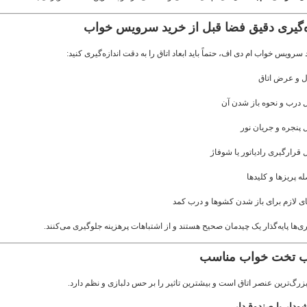
سرویس خواب ام دی اف، حتماً باید ابعاد اتاق را به دقت اندازه‌گیری کنید:
 و عرض اتاق
 درب و نحوه باز شدن آن
پنجره و جریان نور
قرارگیری رادیاتور یا شوفاژ
ه پریزها و کلیدها
ی لازم برای باز شدن کشوها و درب کمد
یری‌ها پایه‌گذار یک چیدمان صحیح هستند و از اشتباهات پرهزینه جلوگیری می‌کنند.
رگ‌ترین عنصر اتاق است و بیشترین تاثیر را بر حس دلبازی و نظم دارد.