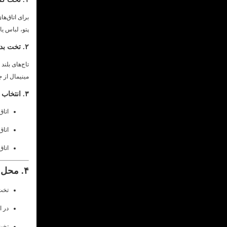
برای اتاق‌ه
پتو، لباس ی
۲. تخت بدون تاج بزرگ
تاج‌های بلند
مینیمال از 
۳. انتخاب ابعاد مناسب تخت
اتاق کمتر از ۱۰ متر م
اتاق بین ۱۰ تا ۱۲ متر 
اتاق 
۴. محل مناسب برای قرار دادن تخت
تخت 
در ا
تخت 