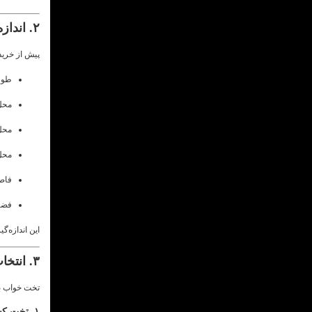
۲. اندازه‌گیری دقیق فضا قبل از خرید سرویس خواب
پیش از خرید 
طول
محل
محل 
محل 
فاصل
فضا
این اندازه‌گ
۳. انتخاب تخت خواب مناسب
تخت خواب بز
۱. تخت کشودار یا صندوق‌دار