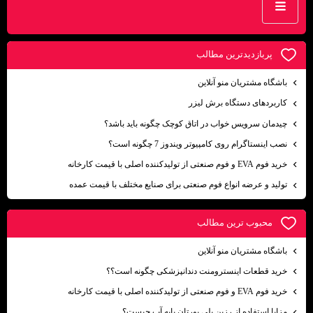
پربازديدترين مطالب
باشگاه مشتریان منو آنلاین
کاربردهای دستگاه برش لیزر
چیدمان سرویس خواب در اتاق کوچک چگونه باید باشد؟
نصب اینستاگرام روی کامپیوتر ویندوز 7 چگونه است؟
خرید فوم EVA و فوم صنعتی از تولیدکننده اصلی با قیمت کارخانه
تولید و عرضه انواع فوم صنعتی برای صنایع مختلف با قیمت عمده
محبوب ترين مطالب
باشگاه مشتریان منو آنلاین
خرید قطعات اینسترومنت دندانپزشکی چگونه است؟؟
خرید فوم EVA و فوم صنعتی از تولیدکننده اصلی با قیمت کارخانه
مزایا استفاده از رزین پلی یورتان پایه آب چیست؟