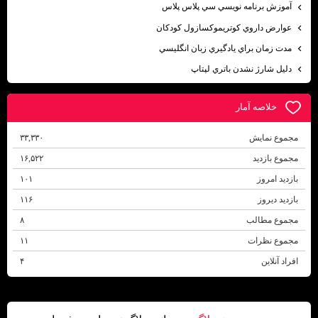
آموزش برنامه نويسي سي پلاس پلاس
عوارض داروي كوتريموكسازول كودكان
مدت زمان براي يادگيري زبان انگليسي
دليل شارژ نشدن باتري لپتاپ
خلاصه آمار
مجموع نمایش‌
۳۳,۳۳۰
مجموع بازدید
۱۶,۵۲۲
بازدید امروز
۱۰۱
بازدید دیروز
۱۱۶
مجموع مطالب
۸
مجموع نظرات
۱۱
افراد آنلاین
۴