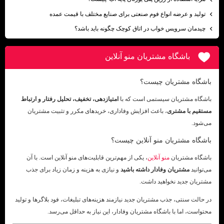
تولید و عرضه انواع فوم صنعتی برای صنایع مختلف با قیمت عمده
چیدمان سرویس خواب در اتاق کوچک چگونه باید باشد؟
باشگاه مشتریان منو آنلاین
باشگاه مشتریان چیست؟
باشگاه مشتریان سیستمی است که با
امتیازدهی، تخفیف، تحلیل رفتار و ارتباط
مستقیم با مشتری
، باعث افزایش وفاداری، خریدهای مکرر و تثبیت مشتریان
می‌شود.
باشگاه مشتریان منو آنلاین چیست؟
باشگاه مشتریان
منو آنلاین
، یکی از مهم‌ترین قابلیت‌های منو آنلاین است. با آن
می‌توانید
مشتریان وفادار داشته باشید
و نیازی به هزینه و زمان زیاد برای جذب
مشتریان جدید نخواهید داشت.
در حالت سنتی، جذب مشتریان جدید نیازمند هزینه‌های تبلیغات، فود بلاگرها و تولید
محتواست، اما با باشگاه مشتریان وفادار، این نیاز به حداقل می‌رسد.