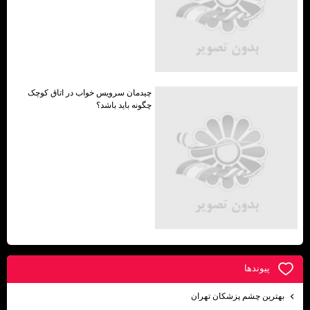
چیدمان سرویس خواب در اتاق کوچک
چگونه باید باشد؟
پيوندها
بهترين چشم پزشكان تهران