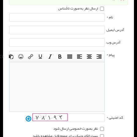
ارسال نظر به صورت ناشناس
نام *
آدرس ایمیل
آدرس وب
پیام *
کد امنیتی *
نظر بصورت خصوصی ارسال شود
پست الکترونیک برای عموم قابل مشاهده باشد