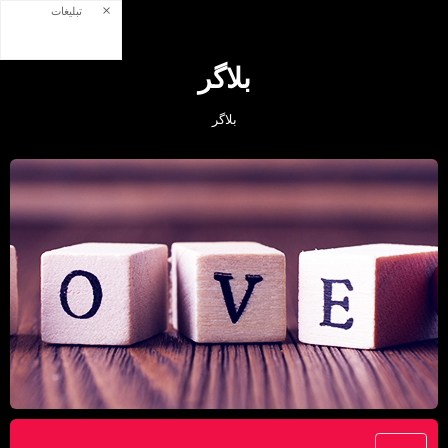
×
تبلیغات
بلاگر
بلاگر