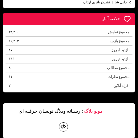
دليل شارژ نشدن باتري لپتاپ
خلاصه آمار
مجموع نمایش‌
۳۳,۲۰۰
مجموع بازدید
۱۶,۴۱۳
بازدید امروز
۸۷
بازدید دیروز
۱۳۶
مجموع مطالب
۸
مجموع نظرات
۱۱
افراد آنلاین
۲
مونو بلاگ
: رسـانه وبلاگ نويسان حرفـه اي